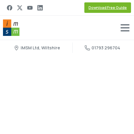
Download Free Guide
IMSM Ltd, Wiltshire
01793 296704