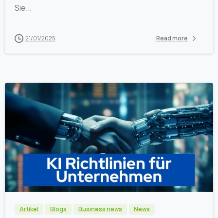
Sie...
21/01/2025
Read more
0
Artikel
Blogs
Business news
News