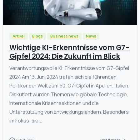
0
Artikel
Blogs
Business news
News
Wichtige KI-Erkenntnisse vom G7-
Gipfel 2024: Die Zukunft im Blick
Verantwortungsvolle KI: Erkenntnisse vom G7-Gipfel
2024 Am 13. Juni 2024 trafen sich die führenden
Politiker der Welt zum 50. G7-Gipfel in Apulien, Italien.
Diskutiert wurden Themen wie globale Technologie,
internationale Krisenreaktionen und die
Unterstützung von Entwicklungsländern. Besonders
im Fokus: die...