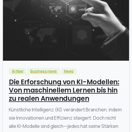
0
Artikel
Business news
News
Die Erforschung von KI-Modellen:
Von maschinellem Lernen bis hin
zu realen Anwendungen
Künstliche Intelligenz (KI) verändert Branchen, indem
sie Innovationen und Effizienz steigert. Doch nicht
alle KI-Modelle sind gleich—jedes hat seine Stärken