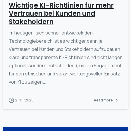
Wichtige KI-Richtlinien für mehr
Vertrauen bei Kunden und
Stakeholdern
Im heutigen, sich schnell entwickelnden
Technologiebereich ist es wichtiger denn je,
Vertrauen bei Kunden und Stakeholdern aufzubauen.
Klare und transparente KI-Richtlinien sind nicht länger
optional, sondern entscheidend, um ein Engagement
für den ethischen und verantwortungsvollen Einsatz
von KI zu zeigen....
21/01/2025
Read more