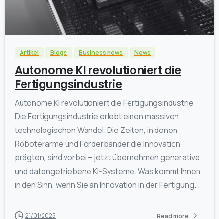
0
Artikel
Blogs
Business news
News
Autonome KI revolutioniert die
Fertigungsindustrie
Autonome KI revolutioniert die Fertigungsindustrie
Die Fertigungsindustrie erlebt einen massiven
technologischen Wandel. Die Zeiten, in denen
Roboterarme und Förderbänder die Innovation
prägten, sind vorbei – jetzt übernehmen generative
und datengetriebene KI-Systeme. Was kommt Ihnen
in den Sinn, wenn Sie an Innovation in der Fertigung...
21/01/2025
Read more