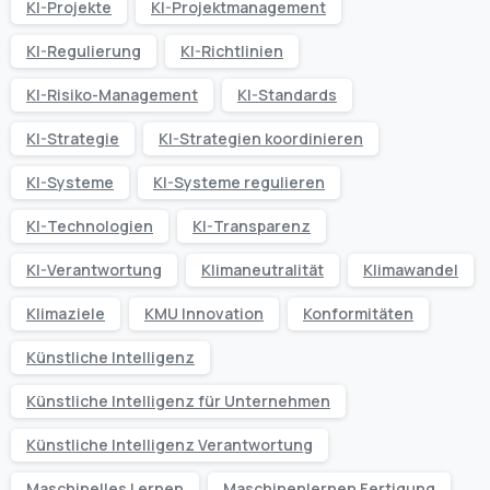
KI-Projekte
KI-Projektmanagement
KI-Regulierung
KI-Richtlinien
KI-Risiko-Management
KI-Standards
KI-Strategie
KI-Strategien koordinieren
KI-Systeme
KI-Systeme regulieren
KI-Technologien
KI-Transparenz
KI-Verantwortung
Klimaneutralität
Klimawandel
Klimaziele
KMU Innovation
Konformitäten
Künstliche Intelligenz
Künstliche Intelligenz für Unternehmen
Künstliche Intelligenz Verantwortung
Maschinelles Lernen
Maschinenlernen Fertigung