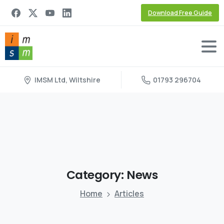
Download Free Guide
IMSM Ltd, Wiltshire
01793 296704
Category:
News
Home
Articles