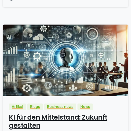
0
Artikel
Blogs
Business news
News
KI für den Mittelstand: Zukunft
gestalten