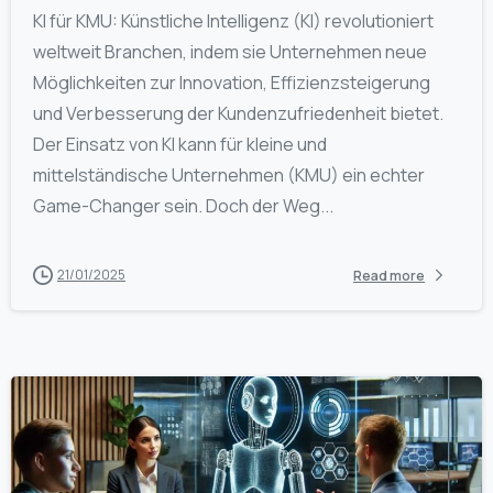
KI für KMU: Künstliche Intelligenz (KI) revolutioniert
weltweit Branchen, indem sie Unternehmen neue
Möglichkeiten zur Innovation, Effizienzsteigerung
und Verbesserung der Kundenzufriedenheit bietet.
Der Einsatz von KI kann für kleine und
mittelständische Unternehmen (KMU) ein echter
Game-Changer sein. Doch der Weg...
21/01/2025
Read more