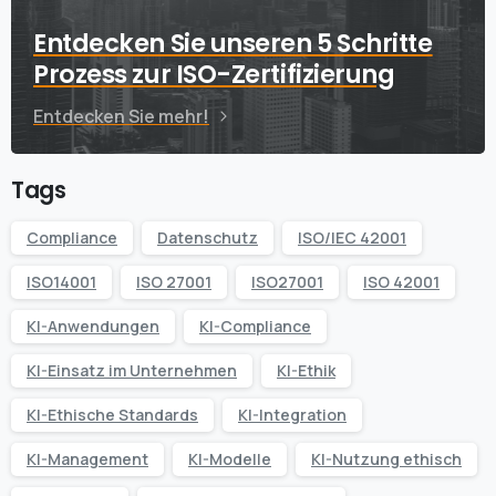
Entdecken Sie unseren 5 Schritte
Prozess zur ISO-Zertifizierung
Entdecken Sie mehr!
Tags
Compliance
Datenschutz
ISO/IEC 42001
ISO14001
ISO 27001
ISO27001
ISO 42001
KI-Anwendungen
KI-Compliance
KI-Einsatz im Unternehmen
KI-Ethik
KI-Ethische Standards
KI-Integration
KI-Management
KI-Modelle
KI-Nutzung ethisch