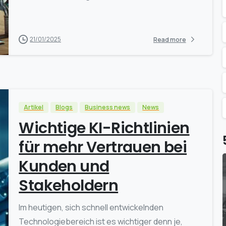
21/01/2025
Read more
Artikel
Blogs
Business news
News
Wichtige KI-Richtlinien
für mehr Vertrauen bei
Kunden und
Stakeholdern
Im heutigen, sich schnell entwickelnden
Technologiebereich ist es wichtiger denn je,