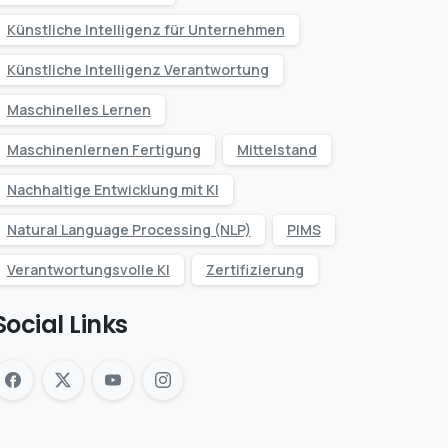
Künstliche Intelligenz für Unternehmen
Künstliche Intelligenz Verantwortung
Maschinelles Lernen
Maschinenlernen Fertigung
Mittelstand
Nachhaltige Entwicklung mit KI
Natural Language Processing (NLP)
PIMS
Verantwortungsvolle KI
Zertifizierung
Social Links