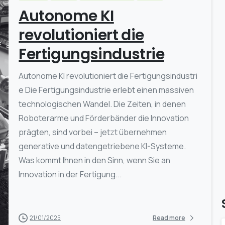
Autonome KI
revolutioniert die
Fertigungsindustrie
Autonome KI revolutioniert die Fertigungsindustri
e Die Fertigungsindustrie erlebt einen massiven
technologischen Wandel. Die Zeiten, in denen
Roboterarme und Förderbänder die Innovation
prägten, sind vorbei – jetzt übernehmen
generative und datengetriebene KI-Systeme.
Was kommt Ihnen in den Sinn, wenn Sie an
Innovation in der Fertigung...
21/01/2025
Read more