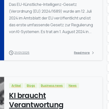
Das EU-Künstliche-Intelligenz-Gesetz
(Verordnung (EU) 2024/1689) wurde am 12. Juli
2024 im Amtsblatt der EU veröffentlicht und ist
das erste umfassende Gesetz zur Regulierung
von KI-Systemen. Es trat am 1. August 2024 in...
21/01/2025
Read more
Artikel
Blogs
Business news
News
KI braucht
Verantwortung