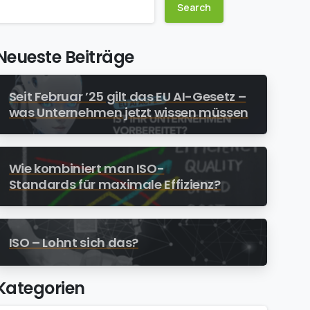
Search
Neueste Beiträge
Seit Februar ’25 gilt das EU AI-Gesetz –
was Unternehmen jetzt wissen müssen
Wie kombiniert man ISO-
Standards für maximale Effizienz?
ISO – Lohnt sich das?
Kategorien