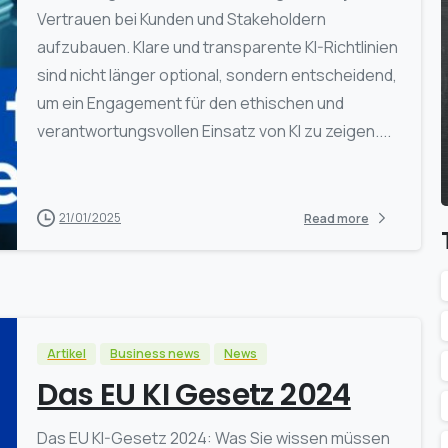
Vertrauen bei Kunden und Stakeholdern
aufzubauen. Klare und transparente KI-Richtlinien
sind nicht länger optional, sondern entscheidend,
um ein Engagement für den ethischen und
verantwortungsvollen Einsatz von KI zu zeigen....
21/01/2025
Read more
Artikel
Business news
News
Das EU KI Gesetz 2024
Das EU KI-Gesetz 2024: Was Sie wissen müssen