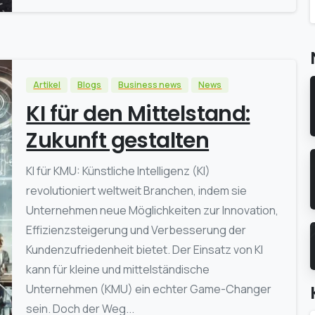
Artikel
Blogs
Business news
News
KI für den Mittelstand:
Zukunft gestalten
KI für KMU: Künstliche Intelligenz (KI)
revolutioniert weltweit Branchen, indem sie
Unternehmen neue Möglichkeiten zur Innovation,
Effizienzsteigerung und Verbesserung der
Kundenzufriedenheit bietet. Der Einsatz von KI
kann für kleine und mittelständische
Unternehmen (KMU) ein echter Game-Changer
sein. Doch der Weg...