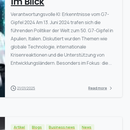
im Blick
Verantwortungsvolle KI: Erkenntnisse vom G7-
Gipfel 2024 Am 13. Juni 2024 trafen sich die
führenden Politiker der Welt zum 50. G7-Gipfel in
Apulien, Italien. Diskutiert wurden Themen wie
globale Technologie, internationale
Krisenreaktionen und die Unterstützung von
Entwicklungsländern. Besonders im Fokus: die...
21/01/2025
Read more
Artikel
Blogs
Business news
News