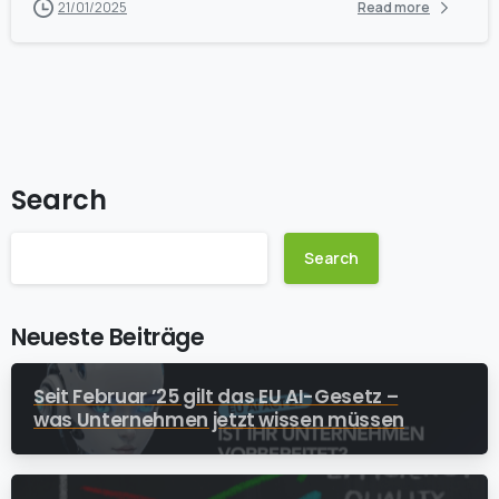
21/01/2025
Read more
Search
Search
Neueste Beiträge
Seit Februar ’25 gilt das EU AI-Gesetz –
was Unternehmen jetzt wissen müssen