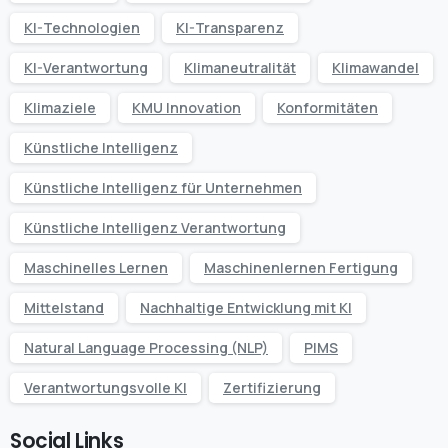
KI-Technologien
KI-Transparenz
KI-Verantwortung
Klimaneutralität
Klimawandel
Klimaziele
KMU Innovation
Konformitäten
Künstliche Intelligenz
Künstliche Intelligenz für Unternehmen
Künstliche Intelligenz Verantwortung
Maschinelles Lernen
Maschinenlernen Fertigung
Mittelstand
Nachhaltige Entwicklung mit KI
Natural Language Processing (NLP)
PIMS
Verantwortungsvolle KI
Zertifizierung
Social Links