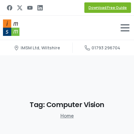
Download Free Guide
IMSM Ltd, Wiltshire
01793 296704
Tag:
Computer
Vision
Home