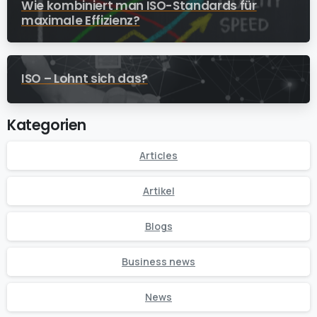
Wie kombiniert man ISO-Standards für
maximale Effizienz?
ISO – Lohnt sich das?
Kategorien
Articles
Artikel
Blogs
Business news
News