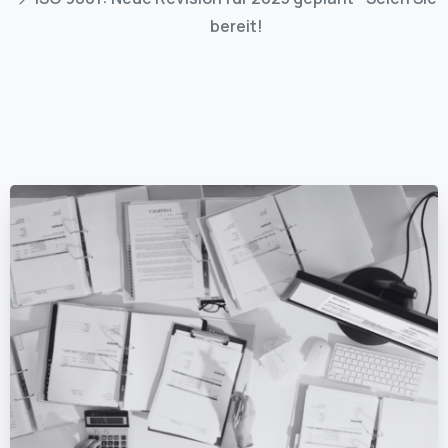
bereit!