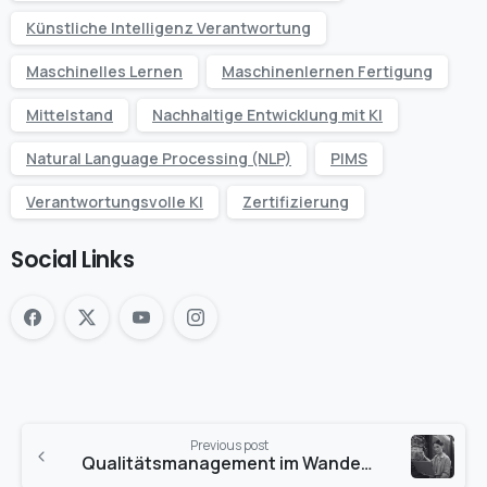
Künstliche Intelligenz Verantwortung
Maschinelles Lernen
Maschinenlernen Fertigung
Mittelstand
Nachhaltige Entwicklung mit KI
Natural Language Processing (NLP)
PIMS
Verantwortungsvolle KI
Zertifizierung
Social Links
Previous post
Qualitätsmanagement im Wandel: Der hybride Ansatz zwischen Mensch und Technologie