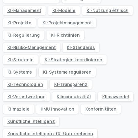
KI-Management
KI-Modelle
KI-Nutzung ethisch
KI-Projekte
KI-Projektmanagement
KI-Regulierung
KI-Richtlinien
KI-Risiko-Management
KI-Standards
KI-Strategie
KI-Strategien koordinieren
KI-Systeme
KI-Systeme regulieren
KI-Technologien
KI-Transparenz
KI-Verantwortung
Klimaneutralität
Klimawandel
Klimaziele
KMU Innovation
Konformitäten
Künstliche Intelligenz
Künstliche Intelligenz für Unternehmen