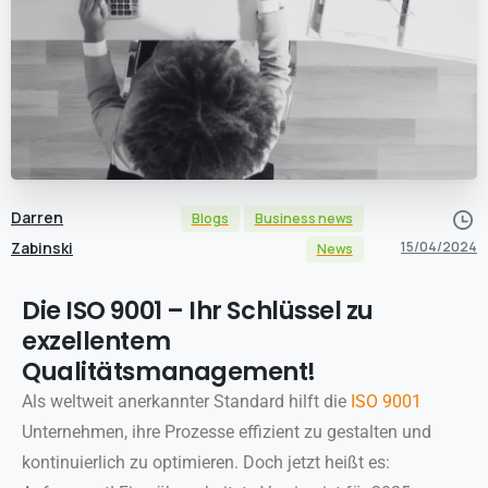
Darren
Blogs
Business news
Zabinski
15/04/2024
News
Die ISO 9001 – Ihr Schlüssel zu
exzellentem
Qualitätsmanagement!
Als weltweit anerkannter Standard hilft die
ISO 9001
Unternehmen, ihre Prozesse effizient zu gestalten und
kontinuierlich zu optimieren. Doch jetzt heißt es: