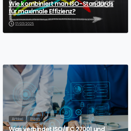
Wie kombiniert man ISO-Standards
für maximale Effizienz?
17/03/2025
Artikel
Blogs
Was verbindet ISO/IEC 27001 und