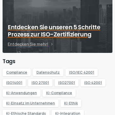
Entdecken Sie unseren 5 Schritte
Prozess zur ISO-Zertifizierung
Entdecken Sie mehr!
Tags
Compliance
Datenschutz
ISO/IEC 42001
ISO14001
ISO 27001
ISO27001
ISO 42001
KI-Anwendungen
KI-Compliance
KI-Einsatz im Unternehmen
KI-Ethik
KI-Ethische Standards
KI-Integration