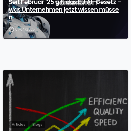
Seit Februar ’25 gilt das EU AI-Gesetz –
was Unternehmen jetzt wissen müsse
n
01/04/2025
Articles
Blogs