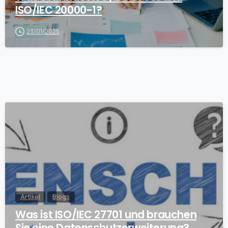
ISO/IEC 20000-1?
23/01/2025
Artikel
Blogs
Was ist ISO/IEC 27701 und brauchen
Sie eine Datenschutzerweiterung?