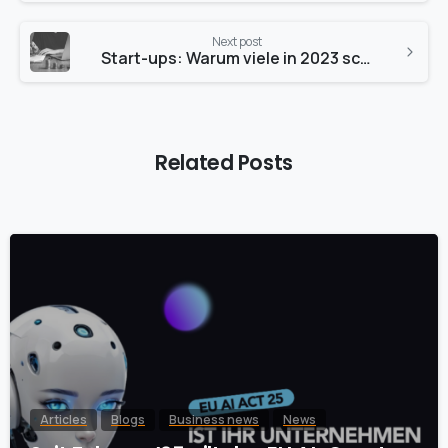
Next post
Start-ups: Warum viele in 2023 scheiterten und wie ISO-Zertifizierung hilft
Related Posts
Articles
Blogs
Business news
News